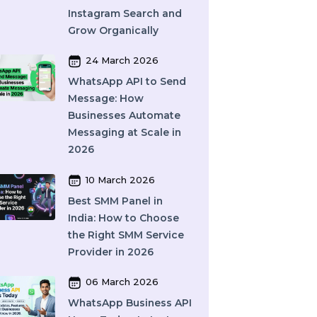
and How Does It Work?
A Complete Guide
27 March 2026
Instagram SEO in 2026:
How to Rank on
Instagram Search and
Grow Organically
인
24 March 2026
WhatsApp API to Send
Message: How
Businesses Automate
Messaging at Scale in
2026
10 March 2026
Best SMM Panel in