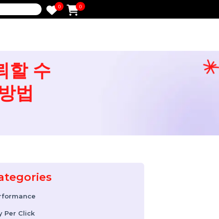
0
0
e
 신뢰할 수
하는 방법
Categories
Performance