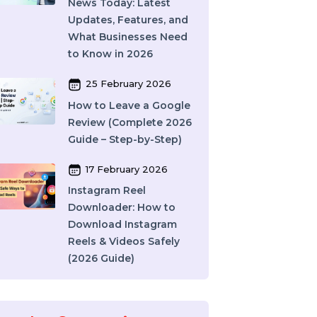
India: How to Choose
the Right SMM Service
Provider in 2026
06 March 2026
WhatsApp Business API
News Today: Latest
Updates, Features, and
What Businesses Need
to Know in 2026
25 February 2026
How to Leave a Google
Review (Complete 2026
Guide – Step-by-Step)
17 February 2026