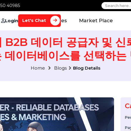
1 70650 40985
Home
Services
Market Plac
Let's Chat
Login
의 B2B 데이터 공급자 및
는 데이터베이스를 선택
Home
Blogs
Blog Details