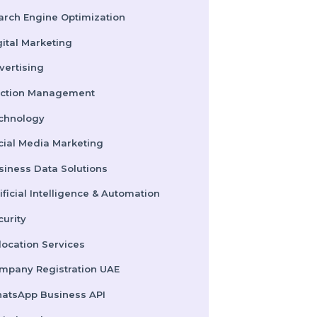
Pay Per Click
Search Engine Optimization
Digital Marketing
Advertising
Election Management
Technology
Social Media Marketing
Business Data Solutions
Artificial Intelligence & Automation
Security
Colocation Services
Company Registration UAE