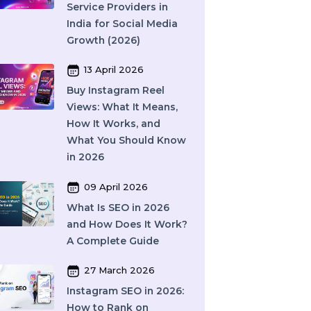
Providers (2026)
16 April 2026
Top 15 SMM Panel
Service Providers in
India for Social Media
Growth (2026)
13 April 2026
Buy Instagram Reel
Views: What It Means,
How It Works, and
What You Should Know
in 2026
09 April 2026
What Is SEO in 2026